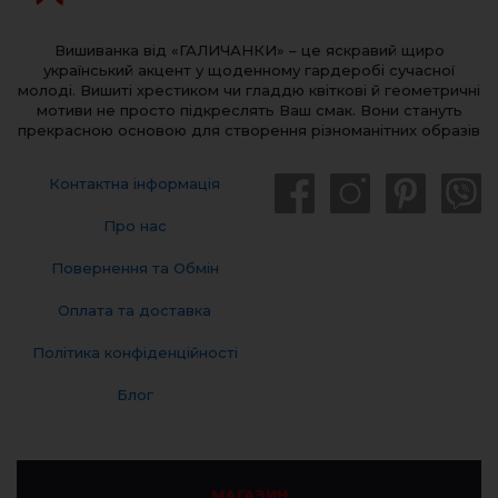
Вишиванка від «ГАЛИЧАНКИ» – це яскравий щиро
український акцент у щоденному гардеробі сучасної
молоді. Вишиті хрестиком чи гладдю квіткові й геометричні
мотиви не просто підкреслять Ваш смак. Вони стануть
прекрасною основою для створення різноманітних образів
Контактна інформація
Про нас
Повернення та Обмін
Оплата та доставка
Політика конфіденційності
Блог
МАГАЗИН