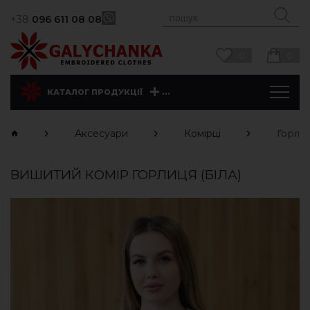
+38
096 611 08 08
0
0
...
КАТАЛОГ ПРОДУКЦІЇ
Аксесуари
Комірці
Горлиц
ВИШИТИЙ КОМІР ГОРЛИЦЯ (БІЛА)