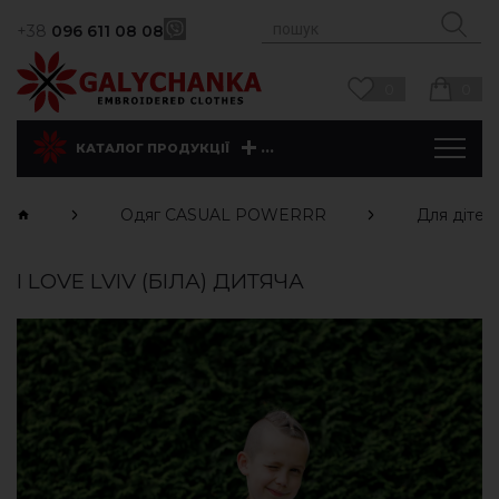
+38
096 611 08 08
0
0
...
КАТАЛОГ ПРОДУКЦІЇ
Одяг CASUAL POWERRR
Для дітей
I LOVE LVIV (БІЛА) ДИТЯЧА