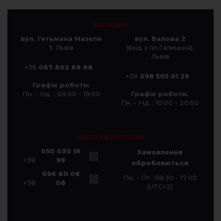
МАГАЗИН
вул. Гетьмана Мазепи
вул. Валова 2
1
, Львів
(вхід з пл.Галицька),
Львів
+38
067 802 88 88
+38
098 505 01 29
Графік роботи:
Пн. - Нд. : 09:00 - 19:00
Графік роботи:
Пн. - Нд. : 10:00 - 20:00
ОНЛАЙН МАГАЗИН
050 030 18
Замовлення
+38
99
обробляються
096 611 08
Пн. - Пт.: 08:30 - 17:00
+38
08
(UTC+2)