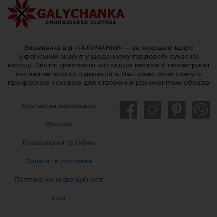
Вишиванка від «ГАЛИЧАНКИ» – це яскравий щиро
український акцент у щоденному гардеробі сучасної
молоді. Вишиті хрестиком чи гладдю квіткові й геометричні
мотиви не просто підкреслять Ваш смак. Вони стануть
прекрасною основою для створення різноманітних образів
Контактна інформація
Про нас
Повернення та Обмін
Оплата та доставка
Політика конфіденційності
Блог