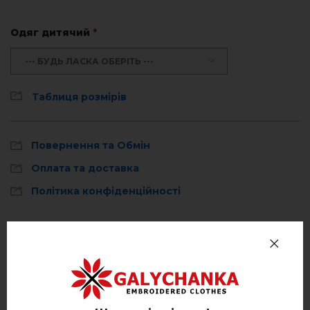
Одяг дитячий
*
--- БУДЬ ЛАСКА ОБЕРІТЬ ---
Таблиця розмірів
Повернення та Обмін
Оплата та доставка
Політика конфіденційності
Відгуків
(0)
Опис