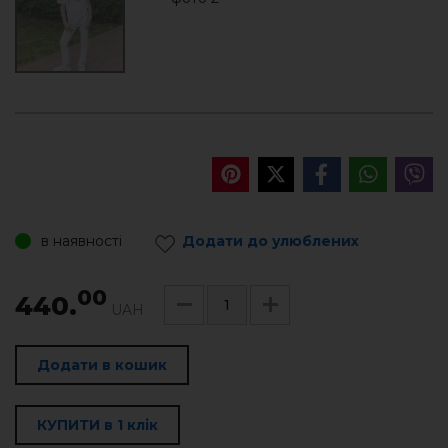
в наявності
Додати до улюблених
00
440.
UAH
Додати в кошик
КУПИТИ в 1 клік