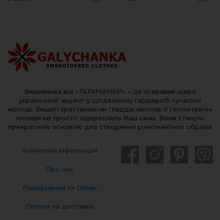
Вишиванка від «ГАЛИЧАНКИ» – це яскравий щиро
український акцент у щоденному гардеробі сучасної
молоді. Вишиті хрестиком чи гладдю квіткові й геометричні
мотиви не просто підкреслять Ваш смак. Вони стануть
прекрасною основою для створення різноманітних образів
Контактна інформація
Про нас
Повернення та Обмін
Оплата та доставка