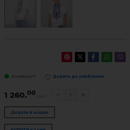
в наявності
Додати до улюблених
00
1 260.
UAH
Додати в кошик
КУПИТИ в 1 клік