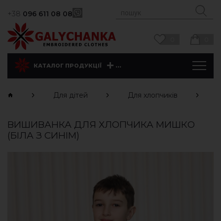
+38
096 611 08 08
0
0
...
КАТАЛОГ ПРОДУКЦІЇ
Для дітей
Для хлопчиків
ВИШИВАНКА ДЛЯ ХЛОПЧИКА МИШКО
(БІЛА З СИНІМ)