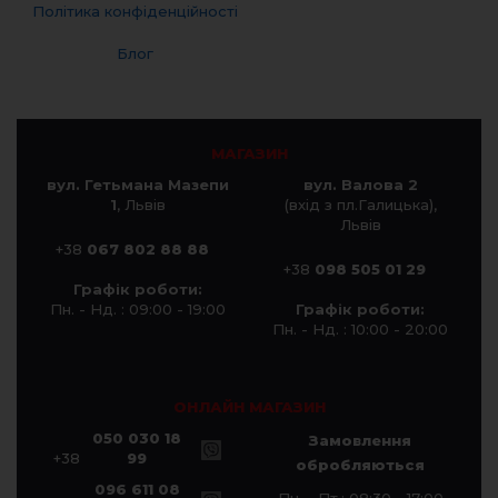
Політика конфіденційності
Блог
МАГАЗИН
вул. Гетьмана Мазепи
вул. Валова 2
1
, Львів
(вхід з пл.Галицька),
Львів
+38
067 802 88 88
+38
098 505 01 29
Графік роботи:
Пн. - Нд. : 09:00 - 19:00
Графік роботи:
Пн. - Нд. : 10:00 - 20:00
ОНЛАЙН МАГАЗИН
050 030 18
Замовлення
+38
99
обробляються
096 611 08