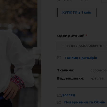
КУПИТИ в 1 клік
Одяг дитячий
*
--- БУДЬ ЛАСКА ОБЕРІТЬ ---
Таблиця розмірів
Тканина:
сорочков
Вид вишивки:
хрестик
Догляд
Повернення та Обмін