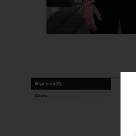
Відгуків
(0)
Опис