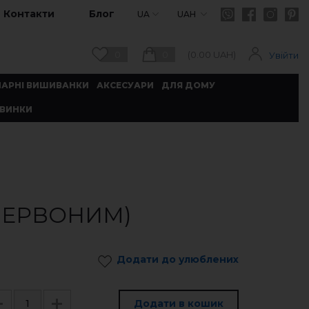
Контакти
Блог
UA
UAH
0
0
(
0.00
UAH)
Увійти
ПАРНІ ВИШИВАНКИ
АКСЕСУАРИ
ДЛЯ ДОМУ
ВИНКИ
ЧЕРВОНИМ)
Додати до улюблених
Додати в кошик