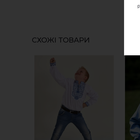
р
СХОЖІ ТОВАРИ