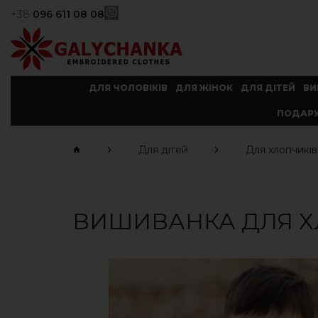
+38
096 611 08 08
ДЛЯ ЧОЛОВІКІВ
ДЛЯ ЖІНОК
ДЛЯ ДІТЕЙ
ВИ
ПОДАРУ
Для дітей
Для хлопчиків
ВИШИВАНКА ДЛЯ ХЛ