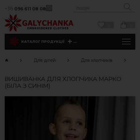
+38
096 611 08 08
0
0
...
КАТАЛОГ ПРОДУКЦІЇ
Для дітей
Для хлопчиків
ВИШИВАНКА ДЛЯ ХЛОПЧИКА МАРКО
(БІЛА З СИНІМ)