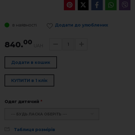
в наявності
Додати до улюблених
00
840.
UAH
Додати в кошик
КУПИТИ в 1 клік
Одяг дитячий
*
--- БУДЬ ЛАСКА ОБЕРІТЬ ---
Таблиця розмірів