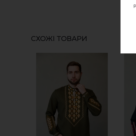
р
СХОЖІ ТОВАРИ