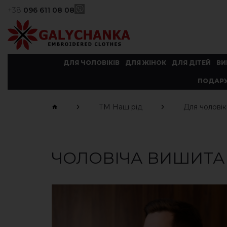
+38
096 611 08 08
ДЛЯ ЧОЛОВІКІВ
ДЛЯ ЖІНОК
ДЛЯ ДІТЕЙ
ВИ
ПОДАРУ
ТМ Наш рід
Для чоловік
ЧОЛОВІЧА ВИШИТА