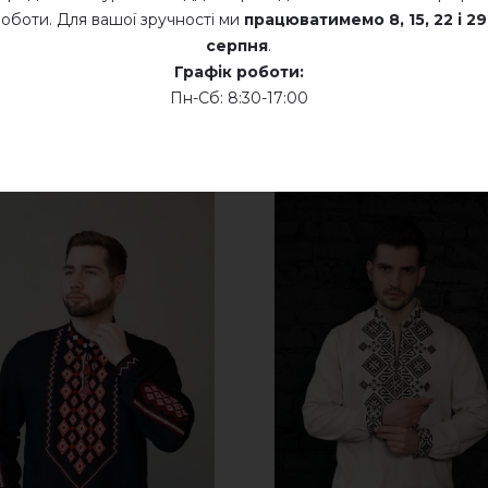
оботи. Для вашої зручності ми
працюватимемо
8, 15, 22 і 29
серпня
.
Графік роботи:
Пн-Сб: 8:30-17:00