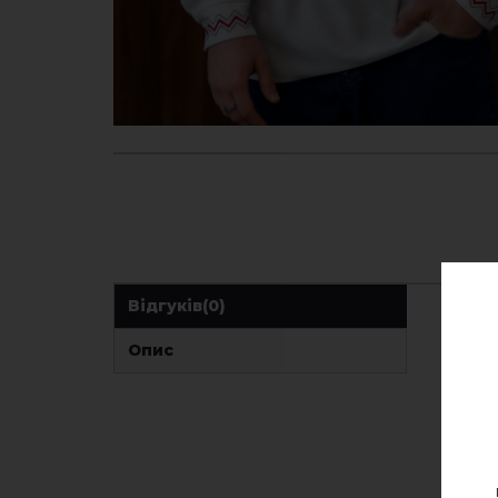
Відгуків
(0)
Опис