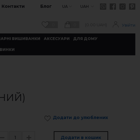
Контакти
Блог
UA
UAH
0
0
(
0.00
UAH)
Увійти
ПАРНІ ВИШИВАНКИ
АКСЕСУАРИ
ДЛЯ ДОМУ
ВИНКИ
НИЙ)
Додати до улюблених
Додати в кошик