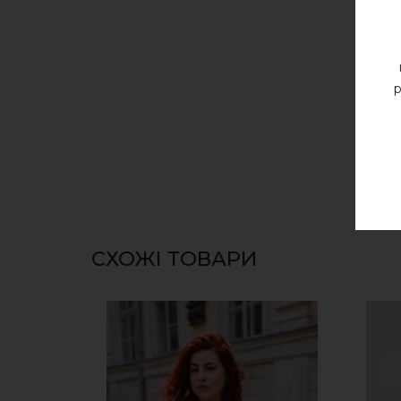
р
СХОЖІ ТОВАРИ