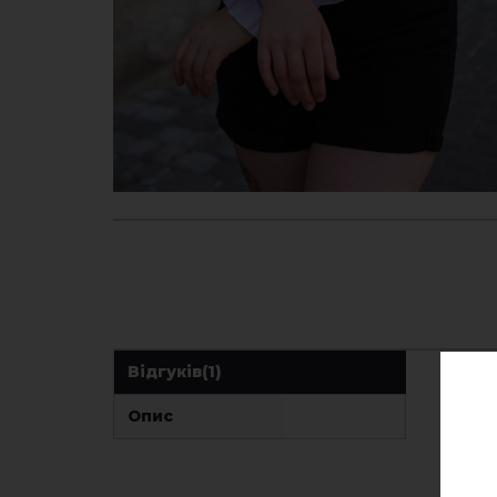
Відгуків
(1)
Опис