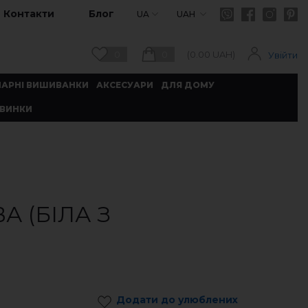
Контакти
Блог
UA
UAH
0
0
(
0.00
UAH)
Увійти
ПАРНІ ВИШИВАНКИ
АКСЕСУАРИ
ДЛЯ ДОМУ
ВИНКИ
 (БІЛА З
Додати до улюблених