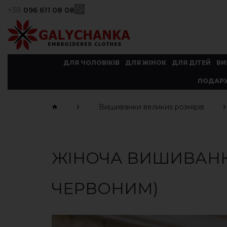
+38
096 611 08 08
ДЛЯ ЧОЛОВІКІВ
ДЛЯ ЖІНОК
ДЛЯ ДІТЕЙ
ВИ
ПОДАРУ
Вишиванки великих розмірів
ЖІНОЧА ВИШИВАНКА
ЧЕРВОНИМ)