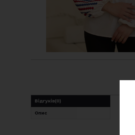
Відгуків
(0)
Опис