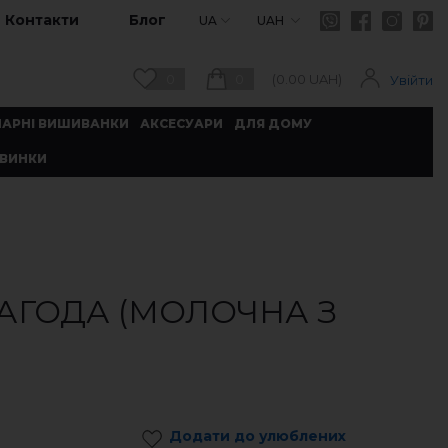
Контакти
Блог
UA
UAH
0
0
(
0.00
UAH)
Увійти
ПАРНІ ВИШИВАНКИ
АКСЕСУАРИ
ДЛЯ ДОМУ
ВИНКИ
АГОДА (МОЛОЧНА З
Додати до улюблених