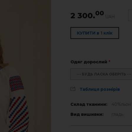
00
2 300.
UAH
КУПИТИ в 1 клік
Одяг дорослий
*
--- БУДЬ ЛАСКА ОБЕРІТЬ ---
Таблиця розмірів
Склад тканини:
40%льон 
Вид вишивки:
гладь