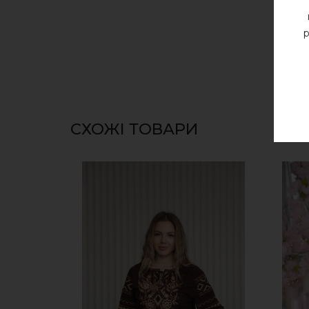
р
СХОЖІ ТОВАРИ