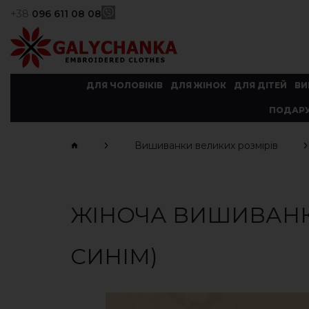
+38
096 611 08 08
ДЛЯ ЧОЛОВІКІВ
ДЛЯ ЖІНОК
ДЛЯ ДІТЕЙ
ВИ
ПОДАРУ
Вишиванки великих розмірів
ЖІНОЧА ВИШИВАНК
СИНІМ)