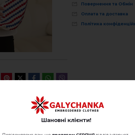
Повернення та Обмін
Оплата та доставка
Політика конфіденцій
ВІДГУКИ ПРО ЗЛАГОДА (МОЛОЧ
Шановні клієнти!
Немає відгуків про цей товар.