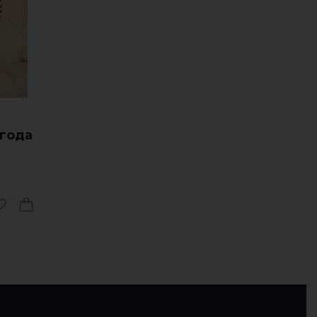
агода