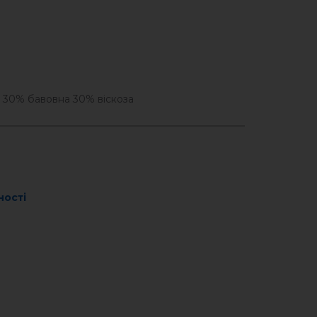
 30% бавовна 30% віскоза
ності