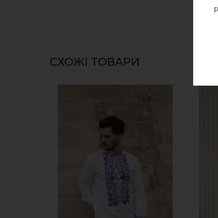
р
СХОЖІ ТОВАРИ