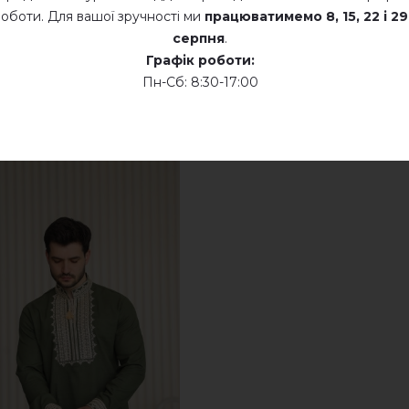
оботи. Для вашої зручності ми
працюватимемо
8, 15, 22 і 29
серпня
.
Графік роботи:
Пн-Сб: 8:30-17:00