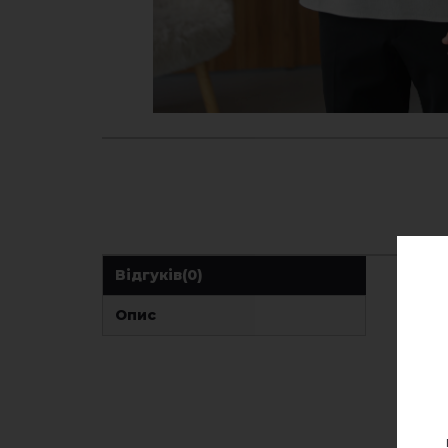
Відгуків
(0)
Опис