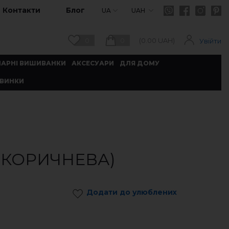
Контакти
Блог
UA
UAH
0
0
(
0.00
UAH)
Увійти
ПАРНІ ВИШИВАНКИ
АКСЕСУАРИ
ДЛЯ ДОМУ
ВИНКИ
 КОРИЧНЕВА)
Додати до улюблених