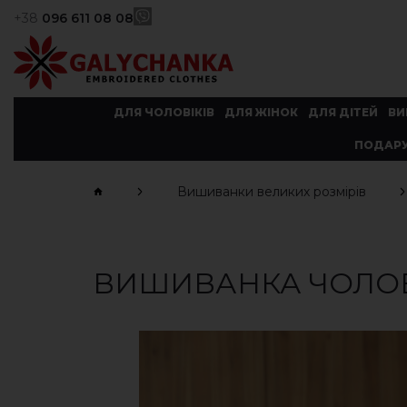
+38
096 611 08 08
ДЛЯ ЧОЛОВІКІВ
ДЛЯ ЖІНОК
ДЛЯ ДІТЕЙ
ВИ
ПОДАРУ
Вишиванки великих розмірів
ВИШИВАНКА ЧОЛОВ