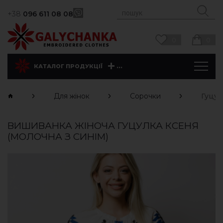
+38
096 611 08 08
0
0
...
КАТАЛОГ ПРОДУКЦІЇ
Для жінок
Сорочки
Гуцул
ВИШИВАНКА ЖІНОЧА ГУЦУЛКА КСЕНЯ
(МОЛОЧНА З СИНІМ)