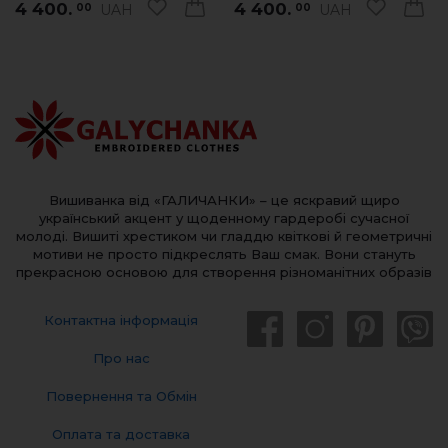
4 400.
4 400.
UAH
UAH
00
00
Вишиванка від «ГАЛИЧАНКИ» – це яскравий щиро
український акцент у щоденному гардеробі сучасної
молоді. Вишиті хрестиком чи гладдю квіткові й геометричні
мотиви не просто підкреслять Ваш смак. Вони стануть
прекрасною основою для створення різноманітних образів
Контактна інформація
Про нас
Повернення та Обмін
Оплата та доставка