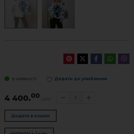
в наявності
Додати до улюблених
00
4 400.
UAH
Додати в кошик
КУПИТИ в 1 клік