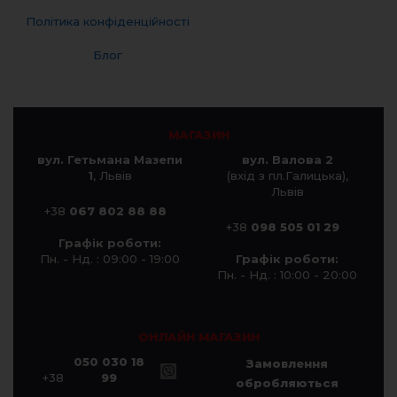
Політика конфіденційності
Блог
МАГАЗИН
вул. Гетьмана Мазепи
вул. Валова 2
1
, Львів
(вхід з пл.Галицька),
Львів
+38
067 802 88 88
+38
098 505 01 29
Графік роботи:
Пн. - Нд. : 09:00 - 19:00
Графік роботи:
Пн. - Нд. : 10:00 - 20:00
ОНЛАЙН МАГАЗИН
050 030 18
Замовлення
+38
99
обробляються