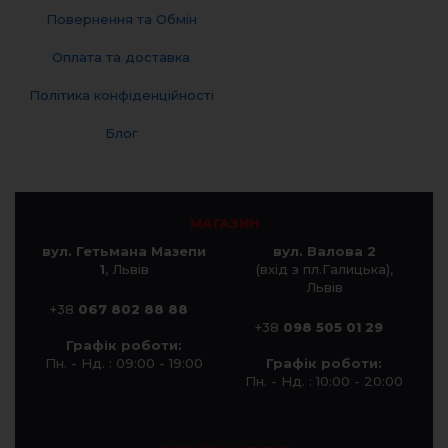
Повернення та Обмін
Оплата та доставка
Політика конфіденційності
Блог
МАГАЗИН
вул. Гетьмана Мазепи
вул. Валова 2
1
, Львів
(вхід з пл.Галицька),
Львів
+38
067 802 88 88
+38
098 505 01 29
Графік роботи:
Пн. - Нд. : 09:00 - 19:00
Графік роботи:
Пн. - Нд. : 10:00 - 20:00