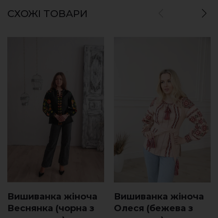
СХОЖІ ТОВАРИ
Вишиванка жіноча
Вишиванка жіноча
Веснянка (чорна з
Олеся (бежева з