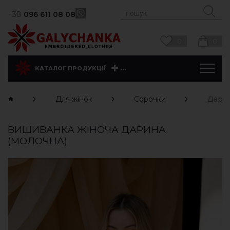
+38
096 611 08 08
0
0
...
КАТАЛОГ ПРОДУКЦІЇ
Для жінок
Сорочки
Дарин
ВИШИВАНКА ЖІНОЧА ДАРИНА
(МОЛОЧНА)