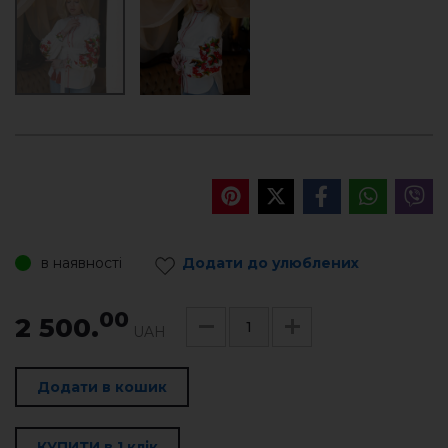
в наявності
Додати до улюблених
00
2 500.
UAH
Додати в кошик
КУПИТИ в 1 клік