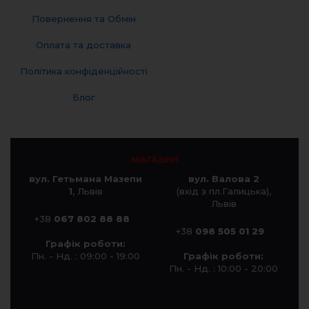
Повернення та Обмін
Оплата та доставка
Політика конфіденційності
Блог
МАГАЗИН
вул. Гетьмана Мазепи
вул. Валова 2
1
, Львів
(вхід з пл.Галицька),
Львів
+38
067 802 88 88
+38
098 505 01 29
Графік роботи:
Пн. - Нд. : 09:00 - 19:00
Графік роботи:
Пн. - Нд. : 10:00 - 20:00