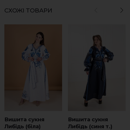
СХОЖІ ТОВАРИ
Вишита сукня
Вишита сукня
Либідь (біла)
Либідь (синя т.)