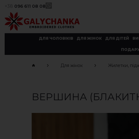
+38
096 611 08 08
ДЛЯ ЧОЛОВІКІВ
ДЛЯ ЖІНОК
ДЛЯ ДІТЕЙ
ВИ
ПОДАРУ
Для жінок
Жилетки, під
ВЕРШИНА (БЛАКИТ