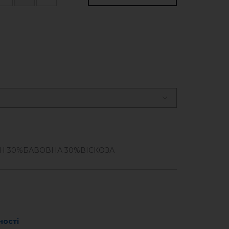
Н 30%БАВОВНА 30%ВІСКОЗА
ності