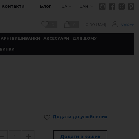
Контакти
Блог
UA
UAH
0
0
(
0.00
UAH)
Увійти
ПАРНІ ВИШИВАНКИ
АКСЕСУАРИ
ДЛЯ ДОМУ
ВИНКИ
Додати до улюблених
Додати в кошик