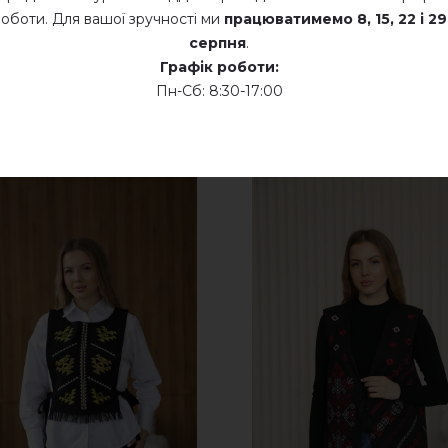
оботи. Для вашої зручності ми
працюватимемо
8, 15, 22 і 29
серпня
.
Графік роботи:
Пн-Сб: 8:30-17:00