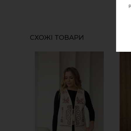
р
СХОЖІ ТОВАРИ