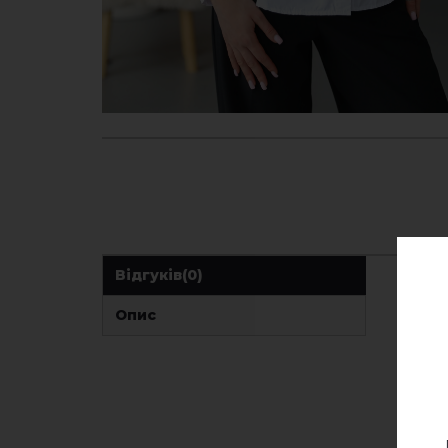
Відгуків
(0)
Опис