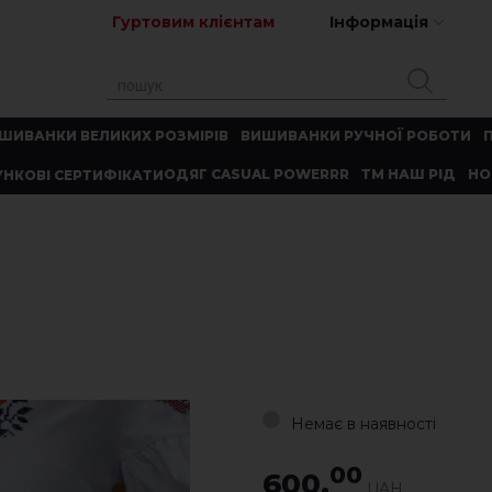
Гуртовим клієнтам
Інформація
ШИВАНКИ ВЕЛИКИХ РОЗМІРІВ
ВИШИВАНКИ РУЧНОЇ РОБОТИ
ОДЯГ CASUAL POWERRR
ТМ НАШ РІД
НО
НКОВІ СЕРТИФІКАТИ
Немає в наявності
00
600.
UAH