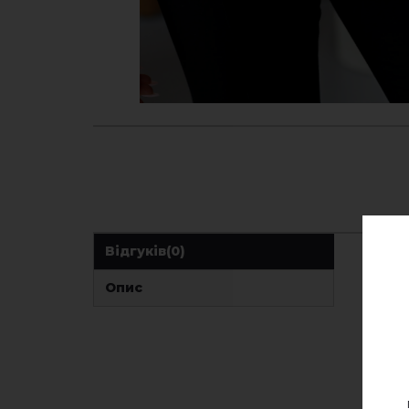
Відгуків
(0)
Опис