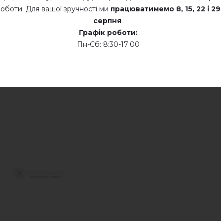
оботи. Для вашої зручності ми
працюватимемо
8, 15, 22 і 29
серпня
.
Графік роботи:
Пн-Сб: 8:30-17:00