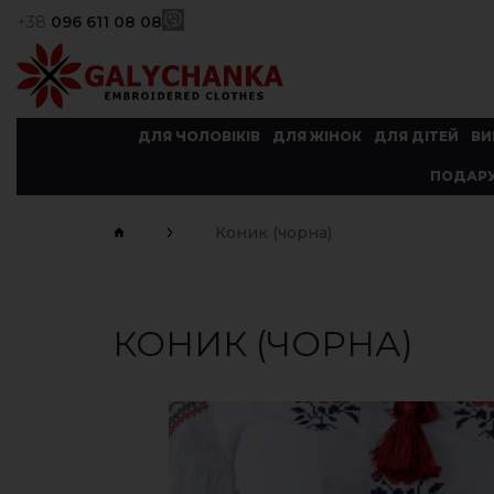
+38
096 611 08 08
ДЛЯ ЧОЛОВІКІВ
ДЛЯ ЖІНОК
ДЛЯ ДІТЕЙ
ВИ
ПОДАРУ
Коник (чорна)
КОНИК (ЧОРНА)