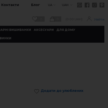
Контакти
Блог
UA
UAH
0
0
(
0.00
UAH)
Увійти
ПАРНІ ВИШИВАНКИ
АКСЕСУАРИ
ДЛЯ ДОМУ
ВИНКИ
Додати до улюблених