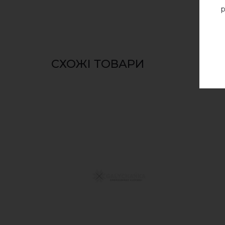
р
СХОЖІ ТОВАРИ