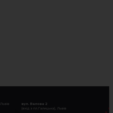
 Львів
вул. Валова 2
(вхід з пл.Галицька), Львів