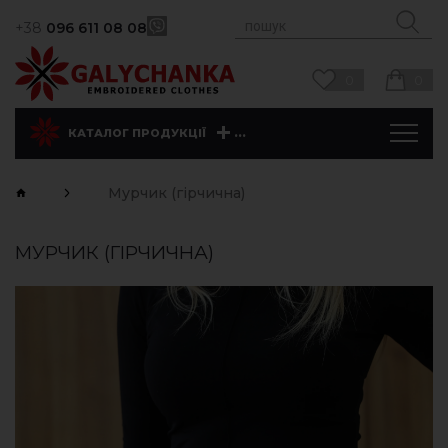
+38
096 611 08 08
0
0
...
КАТАЛОГ ПРОДУКЦІЇ
Мурчик (гірчична)
МУРЧИК (ГІРЧИЧНА)