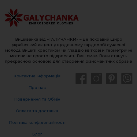
Вишиванка від «ГАЛИЧАНКИ» – це яскравий щиро
український акцент у щоденному гардеробі сучасної
молоді. Вишиті хрестиком чи гладдю квіткові й геометричні
мотиви не просто підкреслять Ваш смак. Вони стануть
прекрасною основою для створення різноманітних образів
Контактна інформація
Про нас
Повернення та Обмін
Оплата та доставка
Політика конфіденційності
Блог