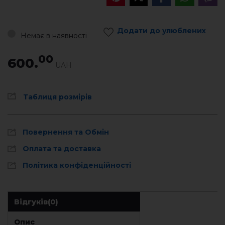
Додати до улюблених
Немає в наявності
00
600.
UAH
Таблиця розмірів
Повернення та Обмін
Оплата та доставка
Політика конфіденційності
Відгуків
(0)
Опис