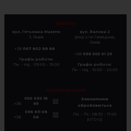
МАГАЗИН
вул. Гетьмана Мазепи
вул. Валова 2
1
, Львів
(вхід з пл.Галицька),
Львів
+38
067 802 88 88
+38
098 505 01 29
Графік роботи:
Пн. - Нд. : 09:00 - 19:00
Графік роботи:
Пн. - Нд. : 10:00 - 20:00
ОНЛАЙН МАГАЗИН
050 030 18
Замовлення
+38
99
обробляються
096 611 08
Пн. - Пт.: 08:30 - 17:00
+38
08
(UTC+2)