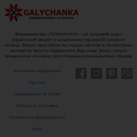
Вишиванка від «ГАЛИЧАНКИ» – це яскравий щиро
український акцент у щоденному гардеробі сучасної
молоді. Вишиті хрестиком чи гладдю квіткові й геометричні
мотиви не просто підкреслять Ваш смак. Вони стануть
прекрасною основою для створення різноманітних образів
Контактна інформація
Про нас
Повернення та Обмін
Оплата та доставка
Політика конфіденційності
Блог