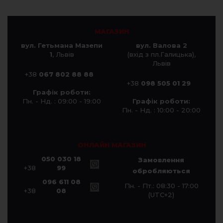
МАГАЗИН
вул. Гетьмана Мазепи
вул. Валова 2
1
, Львів
(вхід з пл.Галицька),
Львів
+38
067 802 88 88
+38
098 505 01 29
Графік роботи:
Пн. - Нд. : 09:00 - 19:00
Графік роботи:
Пн. - Нд. : 10:00 - 20:00
ОНЛАЙН МАГАЗИН
050 030 18
Замовлення
+38
99
обробляються
096 611 08
Пн. - Пт.: 08:30 - 17:00
+38
08
(UTC+2)