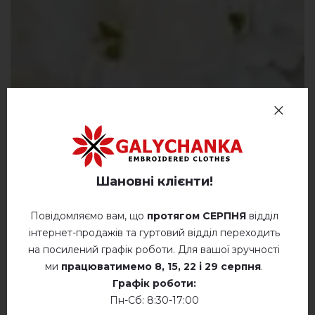
Шановні клієнти!
Повідомляємо вам, що
протягом СЕРПНЯ
відділ
інтернет-продажів та гуртовий відділ переходить
на посилений графік роботи. Для вашої зручності
ми
працюватимемо
8, 15, 22 і 29 серпня
.
Графік роботи:
Пн-Сб: 8:30-17:00