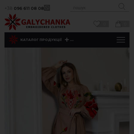
+38
096 611 08 08
0
0
...
КАТАЛОГ ПРОДУКЦІЇ