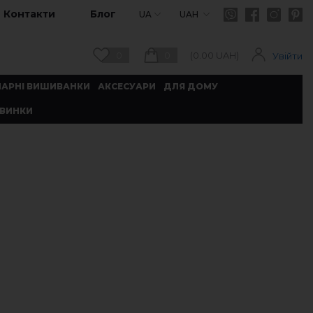
Контакти
Блог
UA
UAH
0
0
(
0.00
UAH)
Увійти
ПАРНІ ВИШИВАНКИ
АКСЕСУАРИ
ДЛЯ ДОМУ
ВИНКИ