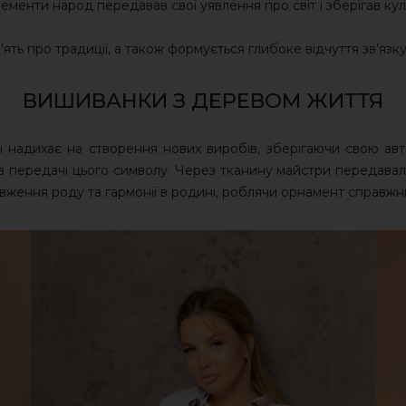
елементи народ передавав свої уявлення про світ і зберігав к
ять про традиції, а також формується глибоке відчуття зв’яз
ВИШИВАНКИ З ДЕРЕВОМ ЖИТТЯ
і надихає на створення нових виробів, зберігаючи свою авт
 передачі цього символу. Через тканину майстри передавал
ження роду та гармонії в родині, роблячи орнамент справжн