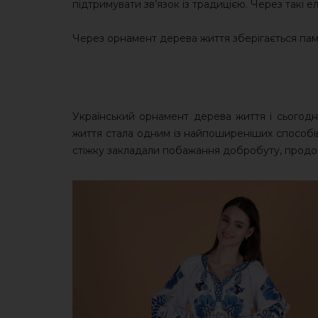
підтримувати зв’язок із традицією. Через такі 
Через орнамент дерева життя зберігається пам’
Український орнамент дерева життя і сьогодн
життя стала одним із найпоширеніших способів
стіжку закладали побажання добробуту, продов