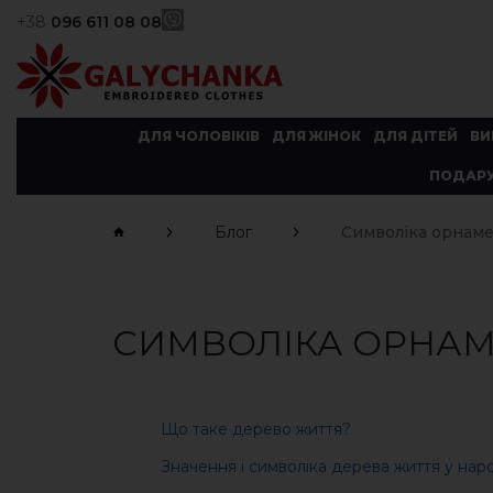
+38
096 611 08 08
ДЛЯ ЧОЛОВІКІВ
ДЛЯ ЖІНОК
ДЛЯ ДІТЕЙ
ВИ
ПОДАРУ
Блог
Символіка орнаме
СИМВОЛІКА ОРНАМ
Що таке дерево життя?
Значення і символіка дерева життя у на