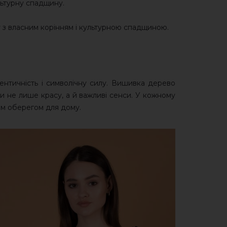
ультурну спадщину.
ку з власним корінням і культурною спадщиною.
ентичність і символічну силу. Вишивка дерево
и не лише красу, а й важливі сенси. У кожному
ім оберегом для дому.