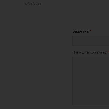
10/06/2026
Ваше ім'я
*
Напишіть коментар
*