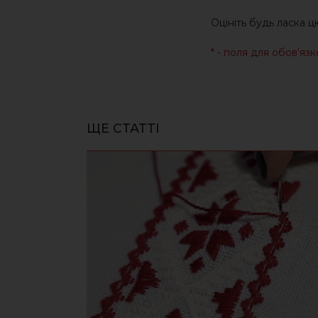
Оцініть будь ласка 
* - поля для обов'яз
ЩЕ СТАТТІ