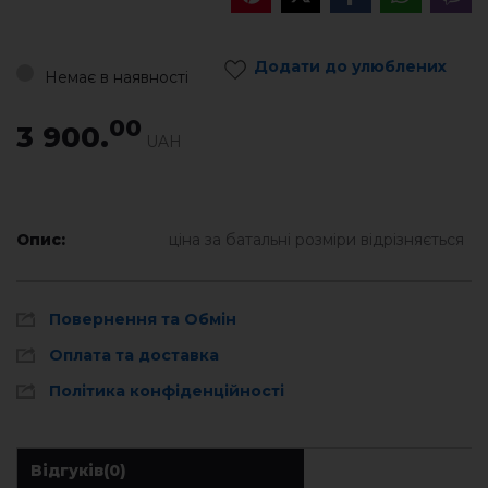
Додати до улюблених
Немає в наявності
00
3 900.
UAH
Опис:
ціна за батальні розміри відрізняється
Повернення та Обмін
Оплата та доставка
Політика конфіденційності
Відгуків
(0)