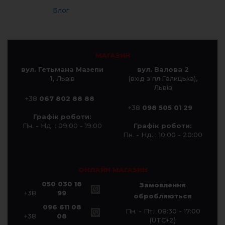
Блог
МАГАЗИН
вул. Гетьмана Мазепи
вул. Валова 2
1
, Львів
(вхід з пл.Галицька),
Львів
+38
067 802 88 88
+38
098 505 01 29
Графік роботи:
Пн. - Нд. : 09:00 - 19:00
Графік роботи:
Пн. - Нд. : 10:00 - 20:00
ОНЛАЙН МАГАЗИН
050 030 18
Замовлення
+38
99
обробляються
096 611 08
Пн. - Пт.: 08:30 - 17:00
+38
08
(UTC+2)