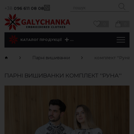
+38
096 611 08 08
0
0
...
КАТАЛОГ ПРОДУКЦІЇ
Парні вишиванки
комплект ''Руна''
ПАРНІ ВИШИВАНКИ КОМПЛЕКТ ''РУНА''