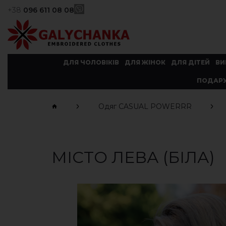
+38
096 611 08 08
ДЛЯ ЧОЛОВІКІВ
ДЛЯ ЖІНОК
ДЛЯ ДІТЕЙ
ВИ
ПОДАРУ
Одяг CASUAL POWERRR
МІСТО ЛЕВА (БІЛА)