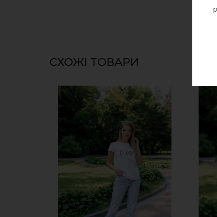
р
СХОЖІ ТОВАРИ