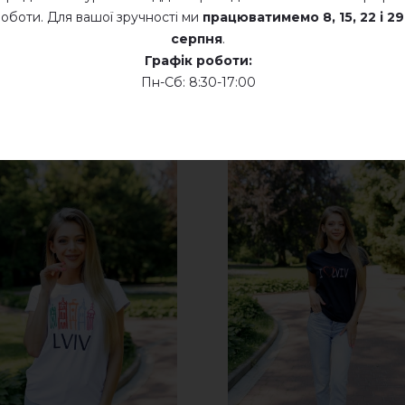
оботи. Для вашої зручності ми
працюватимемо
8, 15, 22 і 29
серпня
.
Графік роботи:
Пн-Сб: 8:30-17:00