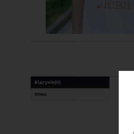
Відгуків
(0)
Опис