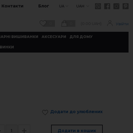
Контакти
Блог
UA
UAH
0
0
(
0.00
UAH)
Увійти
ПАРНІ ВИШИВАНКИ
АКСЕСУАРИ
ДЛЯ ДОМУ
ВИНКИ
Додати до улюблених
Додати в кошик