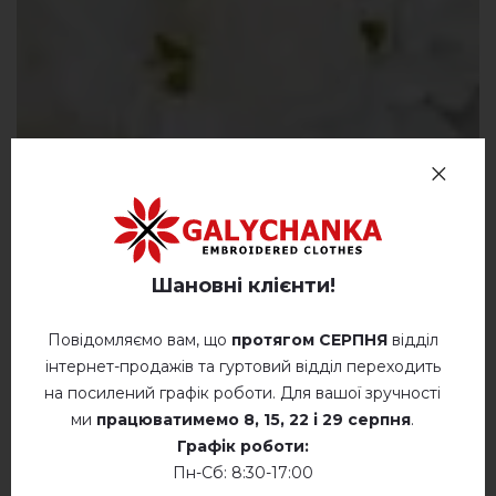
Шановні клієнти!
Повідомляємо вам, що
протягом СЕРПНЯ
відділ
інтернет-продажів та гуртовий відділ переходить
на посилений графік роботи. Для вашої зручності
ми
працюватимемо
8, 15, 22 і 29 серпня
.
Графік роботи:
Пн-Сб: 8:30-17:00