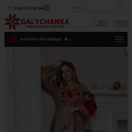
+38
096 611 08 08
0
0
...
КАТАЛОГ ПРОДУКЦІЇ