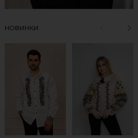
НОВИНКИ