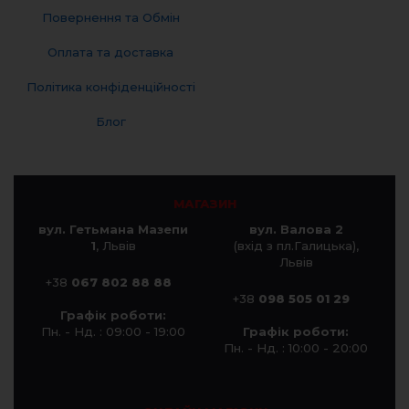
Повернення та Обмін
Оплата та доставка
Політика конфіденційності
Блог
МАГАЗИН
вул. Гетьмана Мазепи
вул. Валова 2
1
, Львів
(вхід з пл.Галицька),
Львів
+38
067 802 88 88
+38
098 505 01 29
Графік роботи:
Пн. - Нд. : 09:00 - 19:00
Графік роботи:
Пн. - Нд. : 10:00 - 20:00