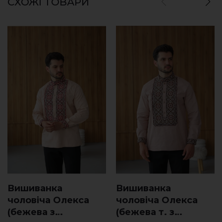
СХОЖІ ТОВАРИ
Вишиванка
Вишиванка
чоловіча Олекса
чоловіча Олекса
(бежева з
(бежева т. з