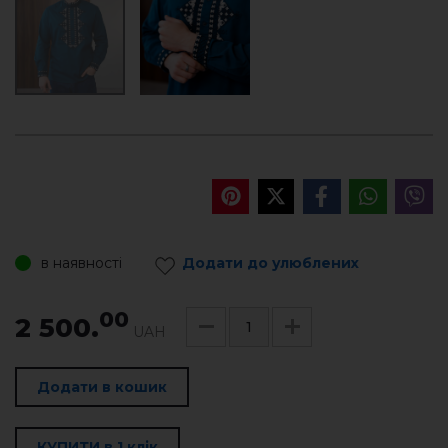
в наявності
Додати до улюблених
00
2 500.
UAH
Додати в кошик
КУПИТИ в 1 клік