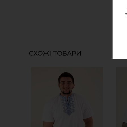
р
СХОЖІ ТОВАРИ