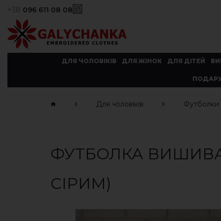
+38
096 611 08 08
ДЛЯ ЧОЛОВІКІВ
ДЛЯ ЖІНОК
ДЛЯ ДІТЕЙ
ВИ
ПОДАРУ
Для чоловіків
Футболки
ФУТБОЛКА ВИШИВА
СІРИМ)