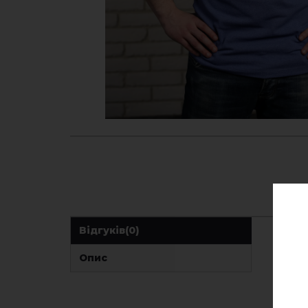
Відгуків
(0)
Опис