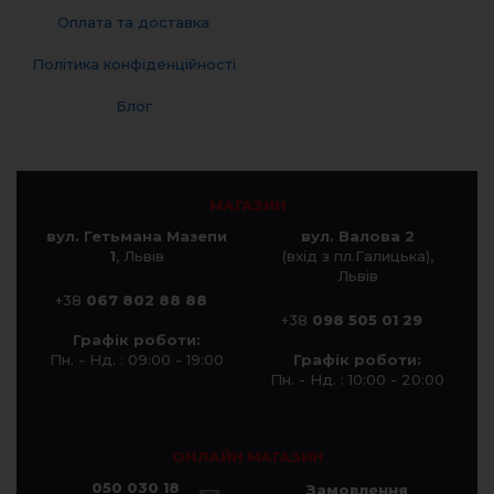
Оплата та доставка
Політика конфіденційності
Блог
МАГАЗИН
вул. Гетьмана Мазепи
вул. Валова 2
1
, Львів
(вхід з пл.Галицька),
Львів
+38
067 802 88 88
+38
098 505 01 29
Графік роботи:
Пн. - Нд. : 09:00 - 19:00
Графік роботи:
Пн. - Нд. : 10:00 - 20:00
ОНЛАЙН МАГАЗИН
050 030 18
Замовлення