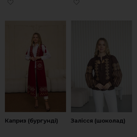
Каприз (бургунді)
Залісся (шоколад)