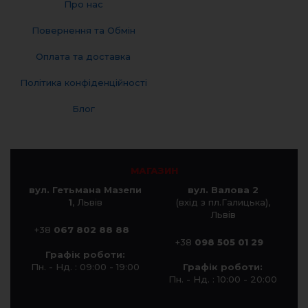
Про нас
Повернення та Обмін
Оплата та доставка
Політика конфіденційності
Блог
МАГАЗИН
вул. Гетьмана Мазепи
вул. Валова 2
1
, Львів
(вхід з пл.Галицька),
Львів
+38
067 802 88 88
+38
098 505 01 29
Графік роботи:
Пн. - Нд. : 09:00 - 19:00
Графік роботи:
Пн. - Нд. : 10:00 - 20:00