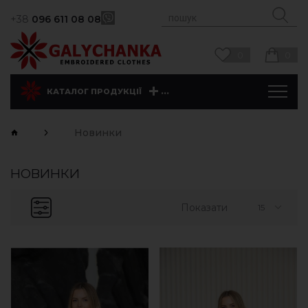
+38
096 611 08 08
0
0
...
КАТАЛОГ ПРОДУКЦІЇ
Новинки
НОВИНКИ
Показати
15