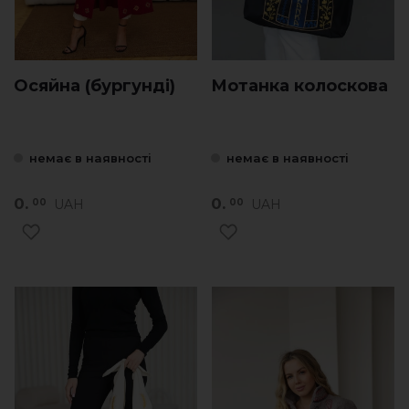
Осяйна (бургунді)
Мотанка колоскова
немає в наявності
немає в наявності
0.
0.
UAH
UAH
00
00