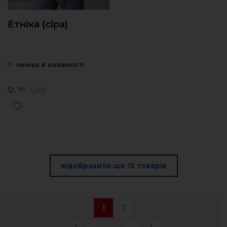
Етніка (сіра)
немає в наявності
0.
UAH
00
відобразити ще 15 товарів
1
2