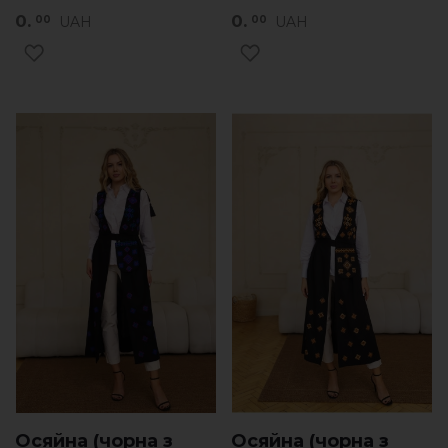
0.
0.
UAH
UAH
00
00
Осяйна (чорна з
Осяйна (чорна з