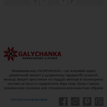
Вишиванка від «ГАЛИЧАНКИ» – це яскравий щиро
український акцент у щоденному гардеробі сучасної
молоді. Вишиті хрестиком чи гладдю квіткові й геометричні
мотиви не просто підкреслять Ваш смак. Вони стануть
прекрасною основою для створення різноманітних образів
Контактна інформація