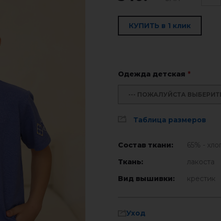
КУПИТЬ в 1 клик
Одежда детская
*
--- ПОЖАЛУЙСТА ВЫБЕРИТЕ 
Таблица размеров
Состав ткани:
65% - хло
Ткань:
лакоста
Вид вышивки:
крестик
Уход