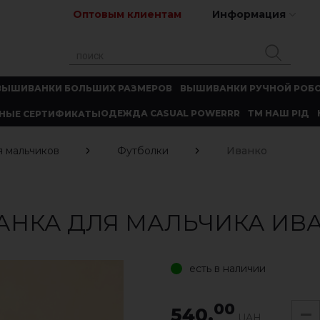
Оптовым клиентам
Информация
ВЫШИВАНКИ БОЛЬШИХ РАЗМЕРОВ
ВЫШИВАНКИ РУЧНОЙ РОБ
ОДЕЖДА CASUAL POWERRR
ТМ НАШ РІД
НЫЕ СЕРТИФИКАТЫ
я мальчиков
Футболки
Иванко
НКА ДЛЯ МАЛЬЧИКА ИВ
есть в наличии
00
540.
UAH