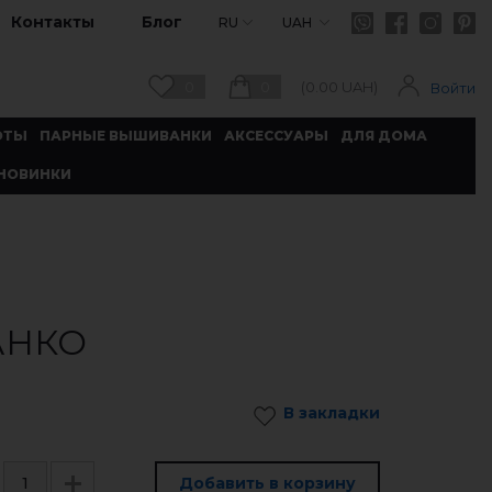
Контакты
Блог
RU
UAH
0
0
(
0.00
UAH)
Войти
ОТЫ
ПАРНЫЕ ВЫШИВАНКИ
АКСЕССУАРЫ
ДЛЯ ДОМА
НОВИНКИ
АНКО
В закладки
Добавить в корзину