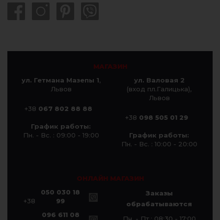
МАГАЗИН
ул. Гетмана Мазепы 1
,
ул. Валовая 2
Львов
(вход пл.Галицька),
Львов
+38
067 802 88 88
+38
098 505 01 29
График работы:
Пн. - Вс. : 09:00 - 19:00
График работы:
Пн. - Вс. : 10:00 - 20:00
ОНЛАЙН МАГАЗИН
050 030 18
Заказы
+38
99
обрабатываются
096 611 08
Пн. - Пт.: 08:30 - 17:00