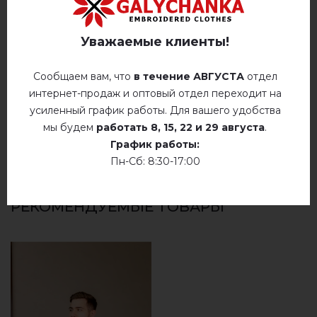
БЕЛЫМ)
Уважаемые клиенты!
Немає відгуків про цей товар.
Сообщаем вам, что
в течение АВГУСТА
отдел
добавьте свой отзыв о Говерла (джинс
интернет-продаж и оптовый отдел переходит на
голубой с красно-белым)
усиленный график работы. Для вашего удобства
мы будем
работать
8, 15, 22 и 29 августа
.
График работы:
Пн-Сб: 8:30-17:00
РЕКОМЕНДУЕМЫЕ ТОВАРЫ