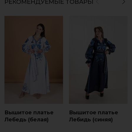
РЕКОМЕНДУЕМЫЕ ТОВАРЫ
Вышитое платье
Вышитое платье
Лебeдь (белая)
Лебидь (синяя)