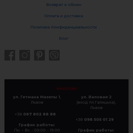
Возврат и обмен
Оплата и доставка
Политика Конфиденциальности
Блог
МАГАЗИН
ул. Гетмана Мазепы 1
,
ул. Валовая 2
Львов
(вход пл.Галицька),
Львов
+38
067 802 88 88
+38
098 505 01 29
График работы:
Пн. - Вс. : 09:00 - 19:00
График работы: