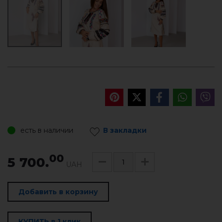
есть в наличии
В закладки
00
5 700.
UAH
Добавить в корзину
КУПИТЬ в 1 клик