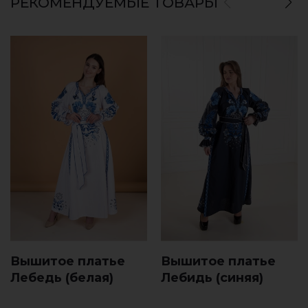
РЕКОМЕНДУЕМЫЕ ТОВАРЫ
Вышитое платье
Вышитое платье
Лебeдь (белая)
Лебидь (синяя)