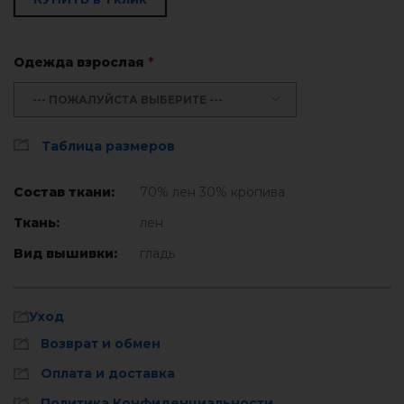
Одежда взрослая
*
--- ПОЖАЛУЙСТА ВЫБЕРИТЕ ---
Таблица размеров
Состав ткани:
70% лен 30% кропива
Ткань:
лен
Вид вышивки:
гладь
Уход
Возврат и обмен
Оплата и доставка
Политика Конфиденциальности