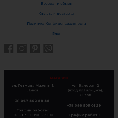
Возврат и обмен
Оплата и доставка
Политика Конфиденциальности
Блог
МАГАЗИН
ул. Гетмана Мазепы 1
,
ул. Валовая 2
Львов
(вход пл.Галицька),
Львов
+38
067 802 88 88
+38
098 505 01 29
График работы:
Пн. - Вс. : 09:00 - 19:00
График работы: