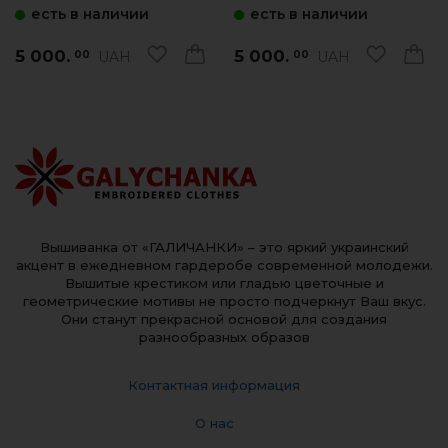
есть в наличии
есть в наличии
5 000.
5 000.
UAH
UAH
00
00
Вышиванка от «ГАЛИЧАНКИ» – это яркий украинский
акцент в ежедневном гардеробе современной молодежи.
Вышитые крестиком или гладью цветочные и
геометрические мотивы не просто подчеркнут Ваш вкус.
Они станут прекрасной основой для создания
разнообразных образов
Контактная информация
О нас