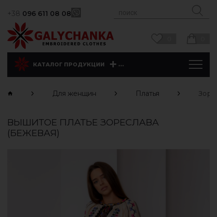
+38
096 611 08 08
0
0
...
КАТАЛОГ ПРОДУКЦИИ
Для женщин
Платья
Зоре
ВЫШИТОЕ ПЛАТЬЕ ЗОРЕСЛАВА
(БЕЖЕВАЯ)