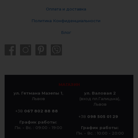
Оплата и доставка
Политика Конфиденциальности
Блог
МАГАЗИН
ул. Гетмана Мазепы 1
,
ул. Валовая 2
Львов
(вход пл.Галицька),
Львов
+38
067 802 88 88
+38
098 505 01 29
График работы:
Пн. - Вс. : 09:00 - 19:00
График работы:
Пн. - Вс. : 10:00 - 20:00