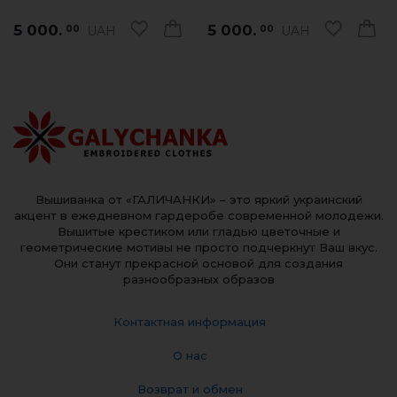
5 000.
5 000.
UAH
UAH
00
00
Вышиванка от «ГАЛИЧАНКИ» – это яркий украинский
акцент в ежедневном гардеробе современной молодежи.
Вышитые крестиком или гладью цветочные и
геометрические мотивы не просто подчеркнут Ваш вкус.
Они станут прекрасной основой для создания
разнообразных образов
Контактная информация
О нас
Возврат и обмен