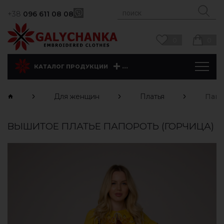
+38
096 611 08 08
0
0
...
КАТАЛОГ ПРОДУКЦИИ
Для женщин
Платья
Папо
ВЫШИТОЕ ПЛАТЬЕ ПАПОРОТЬ (ГОРЧИЦА)