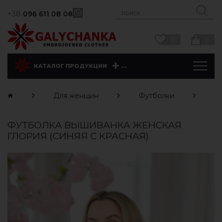
+38
096 611 08 08
0
0
...
КАТАЛОГ ПРОДУКЦИИ
Для женщин
Футболки
К
ФУТБОЛКА ВЫШИВАНКА ЖЕНСКАЯ
ГЛОРИЯ (СИНЯЯ С КРАСНАЯ)