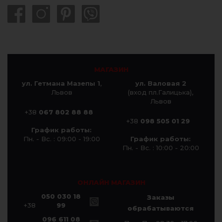
МАГАЗИН
ул. Гетмана Мазепы 1
,
ул. Валовая 2
Львов
(вход пл.Галицька),
Львов
+38
067 802 88 88
+38
098 505 01 29
График работы:
Пн. - Вс. : 09:00 - 19:00
График работы:
Пн. - Вс. : 10:00 - 20:00
ОНЛАЙН МАГАЗИН
050 030 18
Заказы
+38
99
обрабатываются
096 611 08