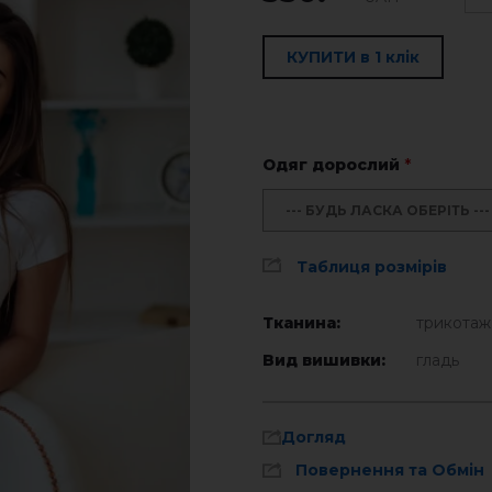
КУПИТИ в 1 клік
Одяг дорослий
*
--- БУДЬ ЛАСКА ОБЕРІТЬ ---
Таблиця розмірів
Тканина:
трикотаж
Вид вишивки:
гладь
Догляд
Повернення та Обмін