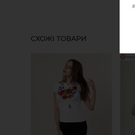
р
СХОЖІ ТОВАРИ