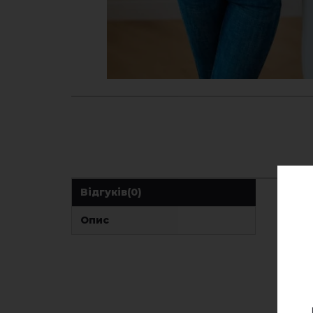
Відгуків
(0)
Опис