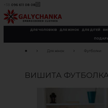
+38
096 611 08 08
ДЛЯ ЧОЛОВІКІВ
ДЛЯ ЖІНОК
ДЛЯ ДІТЕЙ
ВИ
ПОДАРУ
Для жінок
Футболки
ВИШИТА ФУТБОЛКА 