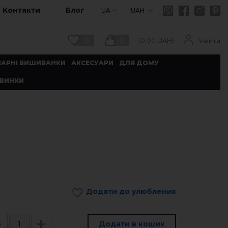
Контакти
Блог
UA
UAH
0
0
(
0.00
UAH)
Увійти
ПАРНІ ВИШИВАНКИ
АКСЕСУАРИ
ДЛЯ ДОМУ
ВИНКИ
Додати до улюблених
Додати в кошик