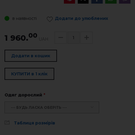
в наявності
Додати до улюблених
00
1 960.
UAH
Додати в кошик
КУПИТИ в 1 клік
Одяг дорослий
*
--- БУДЬ ЛАСКА ОБЕРІТЬ ---
Таблиця розмірів