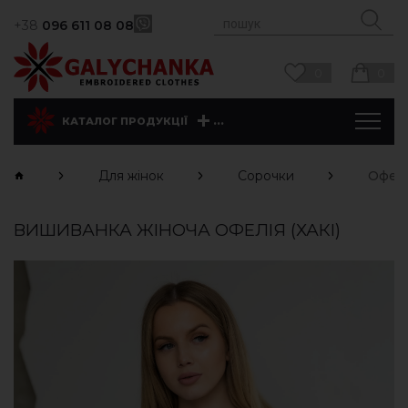
+38
096 611 08 08
0
0
...
КАТАЛОГ ПРОДУКЦІЇ
Для жінок
Сорочки
Офелія
ВИШИВАНКА ЖІНОЧА ОФЕЛІЯ (ХАКІ)