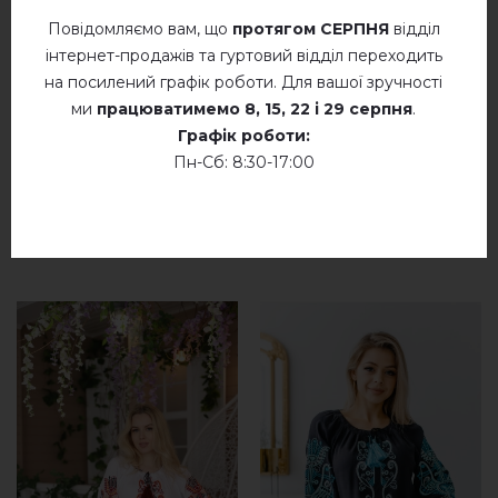
Немає відгуків про цей товар.
Повідомляємо вам, що
протягом СЕРПНЯ
відділ
інтернет-продажів та гуртовий відділ переходить
додайте свій відгук про Офелія (хакі)
на посилений графік роботи. Для вашої зручності
ми
працюватимемо
8, 15, 22 і 29 серпня
.
Графік роботи:
Пн-Сб: 8:30-17:00
СХОЖІ ТОВАРИ