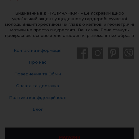
Вишиванка від «ГАЛИЧАНКИ» – це яскравий щиро
український акцент у щоденному гардеробі сучасної
молоді. Вишиті хрестиком чи гладдю квіткові й геометричні
мотиви не просто підкреслять Ваш смак. Вони стануть
прекрасною основою для створення різноманітних образів
Контактна інформація
Про нас
Повернення та Обмін
Оплата та доставка
Політика конфіденційності
Блог
МАГАЗИН