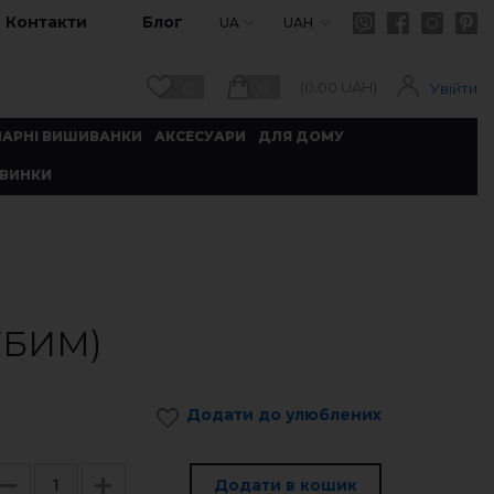
Контакти
Блог
UA
UAH
0
0
(
0.00
UAH)
Увійти
ПАРНІ ВИШИВАНКИ
АКСЕСУАРИ
ДЛЯ ДОМУ
ВИНКИ
УБИМ)
Додати до улюблених
Додати в кошик