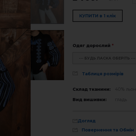
КУПИТИ в 1 клік
Одяг дорослий
*
--- БУДЬ ЛАСКА ОБЕРІТЬ ---
Таблиця розмірів
Склад тканини:
40% льон
Вид вишивки:
гладь
Догляд
Повернення та Обмін