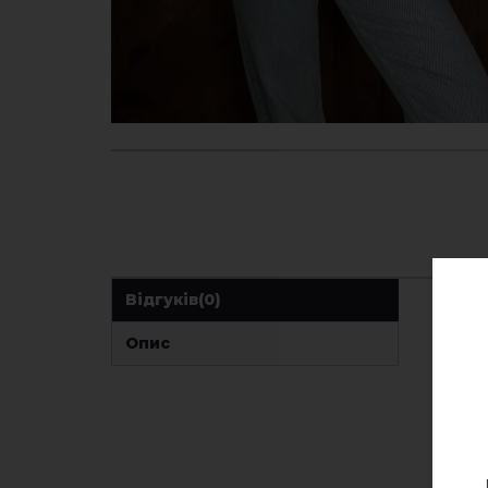
Відгуків
(0)
Опис