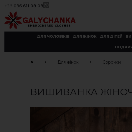
+38
096 611 08 08
ДЛЯ ЧОЛОВІКІВ
ДЛЯ ЖІНОК
ДЛЯ ДІТЕЙ
ВИ
ПОДАРУ
Для жінок
Сорочки
ВИШИВАНКА ЖІНОЧА