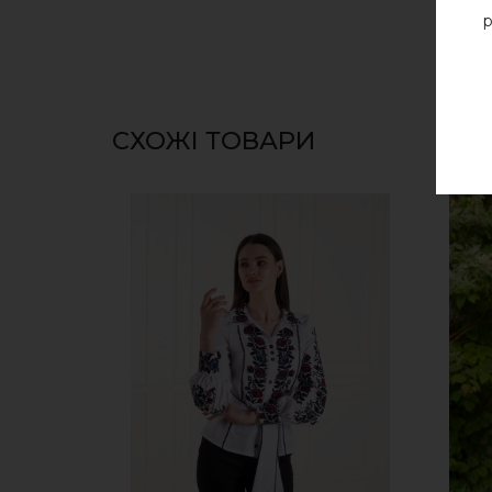
р
СХОЖІ ТОВАРИ