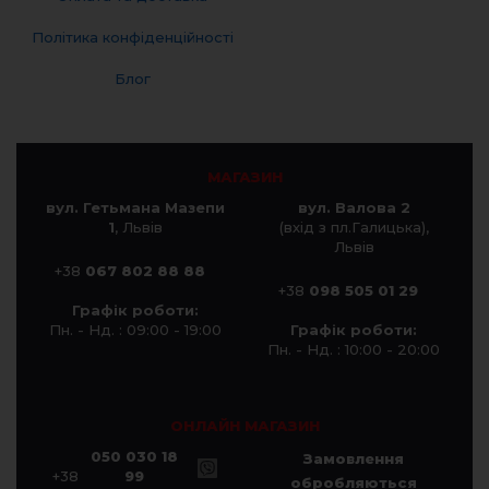
Політика конфіденційності
Блог
МАГАЗИН
вул. Гетьмана Мазепи
вул. Валова 2
1
, Львів
(вхід з пл.Галицька),
Львів
+38
067 802 88 88
+38
098 505 01 29
Графік роботи:
Пн. - Нд. : 09:00 - 19:00
Графік роботи:
Пн. - Нд. : 10:00 - 20:00
ОНЛАЙН МАГАЗИН
050 030 18
Замовлення
+38
99
обробляються