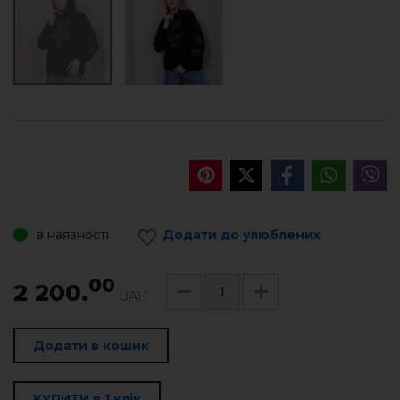
в наявності
Додати до улюблених
00
2 200.
UAH
Додати в кошик
КУПИТИ в 1 клік