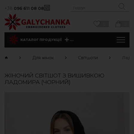
+38
096 611 08 08
0
0
...
КАТАЛОГ ПРОДУКЦІЇ
Для жінок
Світшоти
Ладо
ЖІНОЧИЙ СВІТШОТ З ВИШИВКОЮ
ЛАДОМИРА (ЧОРНИЙ)