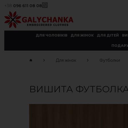
+38
096 611 08 08
ДЛЯ ЧОЛОВІКІВ
ДЛЯ ЖІНОК
ДЛЯ ДІТЕЙ
ВИ
ПОДАРУ
Для жінок
Футболки
ВИШИТА ФУТБОЛКА 