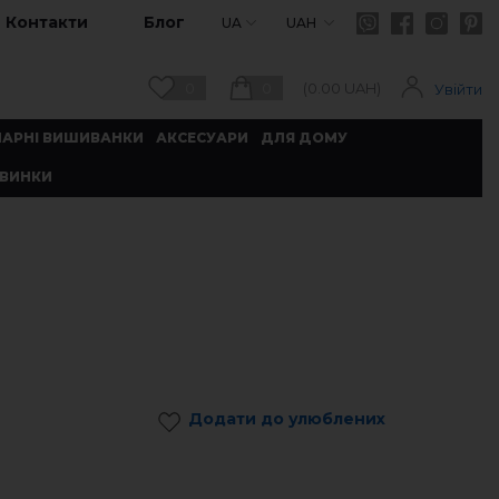
Контакти
Блог
UA
UAH
0
0
(
0.00
UAH)
Увійти
ПАРНІ ВИШИВАНКИ
АКСЕСУАРИ
ДЛЯ ДОМУ
ВИНКИ
Додати до улюблених