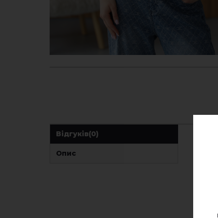
Відгуків
(0)
Опис