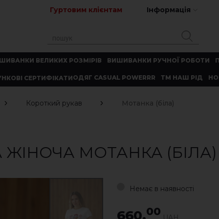
Гуртовим клієнтам
Інформація
ШИВАНКИ ВЕЛИКИХ РОЗМІРІВ
ВИШИВАНКИ РУЧНОЇ РОБОТИ
ОДЯГ CASUAL POWERRR
ТМ НАШ РІД
НО
НКОВІ СЕРТИФІКАТИ
Короткий рукав
Мотанка (біла)
ЖІНОЧА МОТАНКА (БІЛА)
Немає в наявності
00
660.
UAH