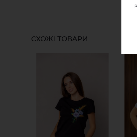
р
СХОЖІ ТОВАРИ