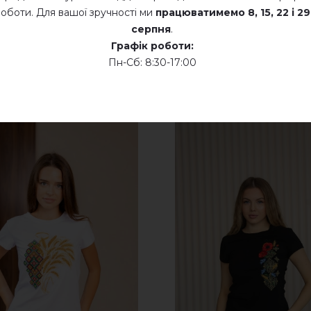
оботи. Для вашої зручності ми
працюватимемо
8, 15, 22 і 29
серпня
.
Графік роботи:
Пн-Сб: 8:30-17:00