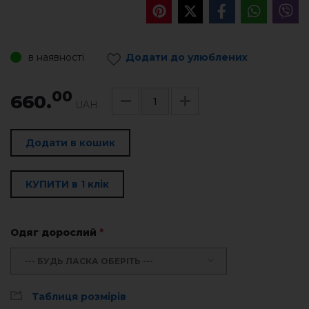
в наявності
Додати до улюблених
00
660.
UAH
Додати в кошик
КУПИТИ в 1 клік
Одяг дорослий
*
--- БУДЬ ЛАСКА ОБЕРІТЬ ---
Таблиця розмірів