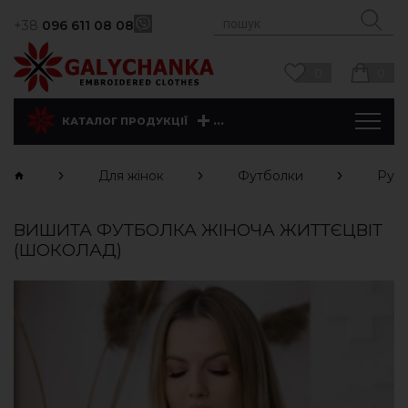
+38
096 611 08 08
0
0
...
КАТАЛОГ ПРОДУКЦІЇ
Для жінок
Футболки
Рука
ВИШИТА ФУТБОЛКА ЖІНОЧА ЖИТТЄЦВІТ
(ШОКОЛАД)