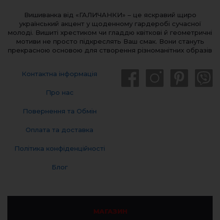
Вишиванка від «ГАЛИЧАНКИ» – це яскравий щиро
український акцент у щоденному гардеробі сучасної
молоді. Вишиті хрестиком чи гладдю квіткові й геометричні
мотиви не просто підкреслять Ваш смак. Вони стануть
прекрасною основою для створення різноманітних образів
Контактна інформація
Про нас
Повернення та Обмін
Оплата та доставка
Політика конфіденційності
Блог
МАГАЗИН