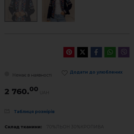
Додати до улюблених
Немає в наявності
00
2 760.
UAH
Таблиця розмірів
Склад тканини:
70%ЛЬОН 30%КРОПИВА