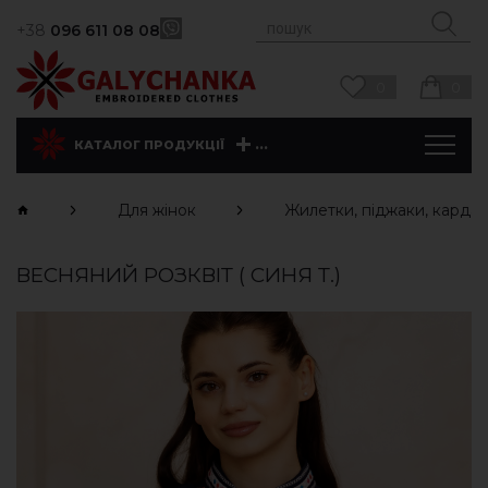
+38
096 611 08 08
0
0
...
КАТАЛОГ ПРОДУКЦІЇ
Для жінок
Жилетки, піджаки, карда
ВЕСНЯНИЙ РОЗКВІТ ( СИНЯ Т.)