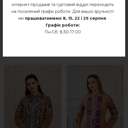
інтернет-продажів та гуртовий відділ переходить
синя т.)
на посилений графік роботи. Для вашої зручності
ми
працюватимемо
8, 15, 22 і 29 серпня
.
Графік роботи:
Пн-Сб: 8:30-17:00
СХОЖІ ТОВАРИ