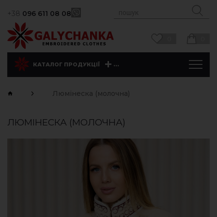
+38
096 611 08 08
0
0
...
КАТАЛОГ ПРОДУКЦІЇ
Люмінеска (молочна)
ЛЮМІНЕСКА (МОЛОЧНА)