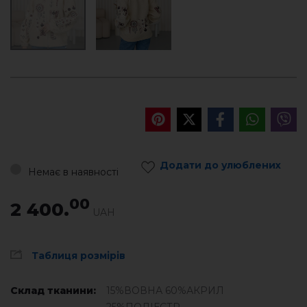
Додати до улюблених
Немає в наявності
00
2 400.
UAH
Таблиця розмірів
Склад тканини:
15%ВОВНА 60%АКРИЛ