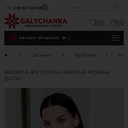
+38
096 611 08 08
0
0
...
КАТАЛОГ ПРОДУКЦІЇ
Для жінок
Футболки
Коро
ВИШИТА ФУТБОЛКА ЖІНОЧА МОНІКА
(БІЛА)