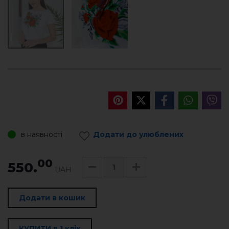
в наявності
Додати до улюблених
00
550.
UAH
Додати в кошик
КУПИТИ в 1 клік