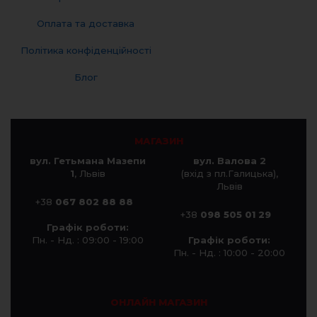
Оплата та доставка
Політика конфіденційності
Блог
МАГАЗИН
вул. Гетьмана Мазепи
вул. Валова 2
1
, Львів
(вхід з пл.Галицька),
Львів
+38
067 802 88 88
+38
098 505 01 29
Графік роботи:
Пн. - Нд. : 09:00 - 19:00
Графік роботи:
Пн. - Нд. : 10:00 - 20:00
ОНЛАЙН МАГАЗИН