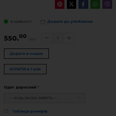
в наявності
Додати до улюблених
00
550.
UAH
Додати в кошик
КУПИТИ в 1 клік
Одяг дорослий
*
--- БУДЬ ЛАСКА ОБЕРІТЬ ---
Таблиця розмірів