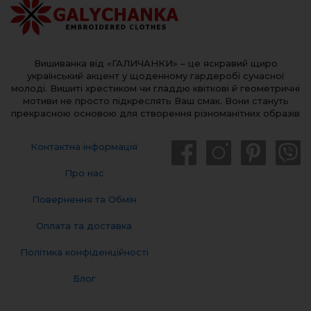
Вишиванка від «ГАЛИЧАНКИ» – це яскравий щиро
український акцент у щоденному гардеробі сучасної
молоді. Вишиті хрестиком чи гладдю квіткові й геометричні
мотиви не просто підкреслять Ваш смак. Вони стануть
прекрасною основою для створення різноманітних образів
Контактна інформація
Про нас
Повернення та Обмін
Оплата та доставка
Політика конфіденційності
Блог