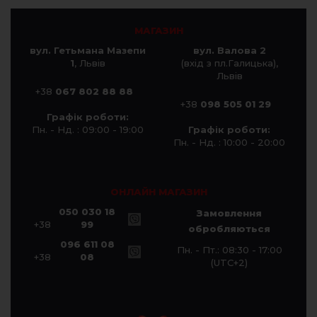
МАГАЗИН
вул. Гетьмана Мазепи
вул. Валова 2
1
, Львів
(вхід з пл.Галицька),
Львів
+38
067 802 88 88
+38
098 505 01 29
Графік роботи:
Пн. - Нд. : 09:00 - 19:00
Графік роботи:
Пн. - Нд. : 10:00 - 20:00
ОНЛАЙН МАГАЗИН
050 030 18
Замовлення
+38
99
обробляються
096 611 08
Пн. - Пт.: 08:30 - 17:00
+38
08
(UTC+2)