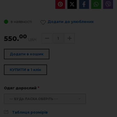
в наявності
Додати до улюблених
00
550.
UAH
Додати в кошик
КУПИТИ в 1 клік
Одяг дорослий
*
--- БУДЬ ЛАСКА ОБЕРІТЬ ---
Таблиця розмірів