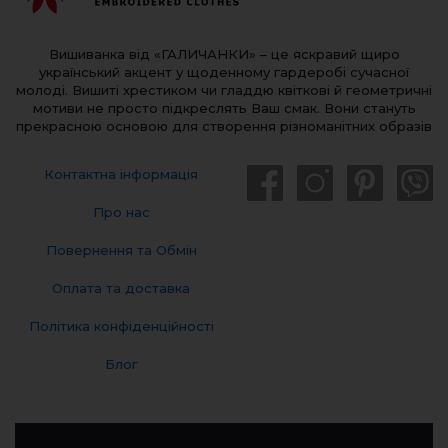
Вишиванка від «ГАЛИЧАНКИ» – це яскравий щиро
український акцент у щоденному гардеробі сучасної
молоді. Вишиті хрестиком чи гладдю квіткові й геометричні
мотиви не просто підкреслять Ваш смак. Вони стануть
прекрасною основою для створення різноманітних образів
Контактна інформація
Про нас
Повернення та Обмін
Оплата та доставка
Політика конфіденційності
Блог