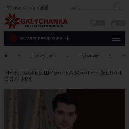
+38
096 611 08 08
0
0
...
КАТАЛОГ ПРОДУКЦИИ
Для мужчин
Рубашки
Ма
МУЖСКАЯ ВЫШИВАНКА МАРТИН (БЕЛАЯ
С СИНИМ)