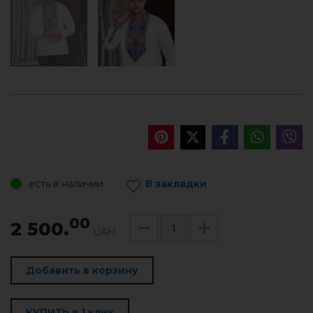
есть в наличии
В закладки
00
2 500.
UAH
Добавить в корзину
КУПИТЬ в 1 клик