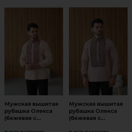
Мужская вышитая
Мужская вышитая
рубашка Олекса
рубашка Олекса
(бежевая с
(бежевая с
красным)
коричневой)
есть в наличии
есть в наличии