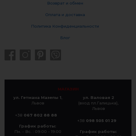
Возврат и обмен
Оплата и доставка
Политика Конфиденциальности
Блог
МАГАЗИН
ул. Гетмана Мазепы 1
,
ул. Валовая 2
Львов
(вход пл.Галицька),
Львов
+38
067 802 88 88
+38
098 505 01 29
График работы:
Пн. - Вс. : 09:00 - 19:00
График работы: