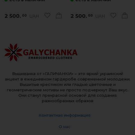
2 500.
2 500.
UAH
UAH
00
00
Вышиванка от «ГАЛИЧАНКИ» – это яркий украинский
акцент в ежедневном гардеробе современной молодежи.
Вышитые крестиком или гладью цветочные и
геометрические мотивы не просто подчеркнут Ваш вкус.
Они станут прекрасной основой для создания
разнообразных образов
Контактная информация
О нас