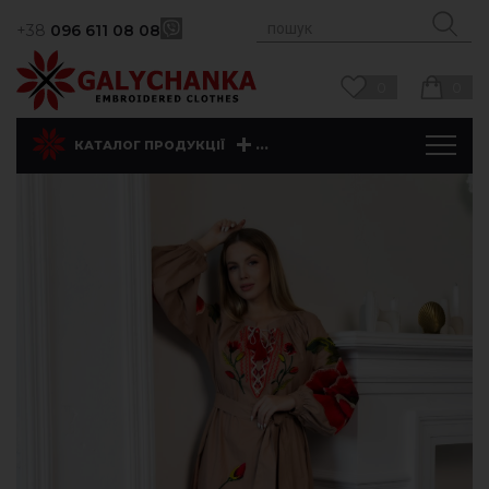
+38
096 611 08 08
0
0
...
КАТАЛОГ ПРОДУКЦІЇ