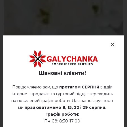
Шановні клієнти!
Повідомляємо вам, що
протягом СЕРПНЯ
відділ
інтернет-продажів та гуртовий відділ переходить
на посилений графік роботи. Для вашої зручності
ми
працюватимемо
8, 15, 22 і 29 серпня
.
Графік роботи:
Пн-Сб: 8:30-17:00